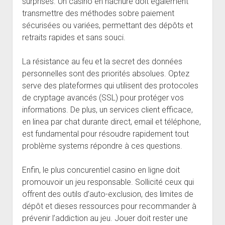
surprises. Un casino en hachure doit également
transmettre des méthodes sobre paiement
sécurisées ou variées, permettant des dépôts et
retraits rapides et sans souci.
La résistance au feu et la secret des données
personnelles sont des priorités absolues. Optez
serve des plateformes qui utilisent des protocoles
de cryptage avancés (SSL) pour protéger vos
informations. De plus, un services client efficace,
en linea par chat durante direct, email et téléphone,
est fundamental pour résoudre rapidement tout
problème systems répondre à ces questions.
Enfin, le plus concurentiel casino en ligne doit
promouvoir un jeu responsable. Sollicité ceux qui
offrent des outils d’auto-exclusion, des limites de
dépôt et dieses ressources pour recommander à
prévenir l’addiction au jeu. Jouer doit rester une