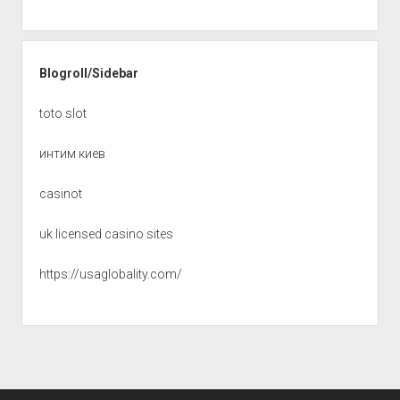
Blogroll/Sidebar
toto slot
интим киев
casinot
uk licensed casino sites
https://usaglobality.com/