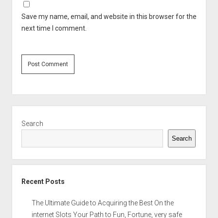
Save my name, email, and website in this browser for the
next time I comment.
Sidebar
Search
Search
Recent Posts
The Ultimate Guide to Acquiring the Best On the
internet Slots Your Path to Fun, Fortune, very safe