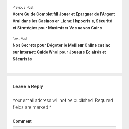
Previous Post
Votre Guide Complet fill Jouer et Épargner de l’Argent
Vrai dans les Casinos en Ligne: Hypocrisie, Sécurité
et Stratégies pour Maximiser Vos ne vos Gains
Next Post
Nos Secrets pour Dégoter le Meilleur Online casino
sur internet: Guide Whol pour Joueurs Éclairés et
Sécurisés
Leave a Reply
Your email address will not be published.
Required
fields are marked
*
Comment