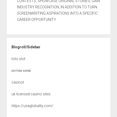
CONTESTS, SHOWCASE ORIGINAL STORIES, GAIN
INDUSTRY RECOGNITION, IN ADDITION TO TURN
SCREENWRITING ASPIRATIONS INTO A SPECIFIC
CAREER OPPORTUNITY
Blogroll/Sidebar
toto slot
интим киев
casinot
uk licensed casino sites
https://usaglobality.com/