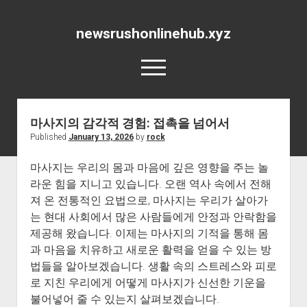
newsrushonlinehub.xyz
open
menu
마사지의 감각적 경험: 접촉을 넘어서
Published
January 13, 2026
by
rock
마사지는 우리의 몸과 마음에 깊은 영향을 주는 놀
라운 힘을 지니고 있습니다. 오랜 역사 속에서 전해
져 온 전통적인 요법으로, 마사지는 우리가 살아가
는 현대 사회에서 많은 사람들에게 안정과 안락함을
제공해 왔습니다. 이제는 마사지의 기적을 통해 몸
과 마음을 치유하고 새로운 활력을 얻을 수 있는 방
법들을 알아보겠습니다. 생활 속의 스트레스와 피로
로 지친 우리에게 어떻게 마사지가 신선한 기운을
불어넣어 줄 수 있는지 살펴보겠습니다.